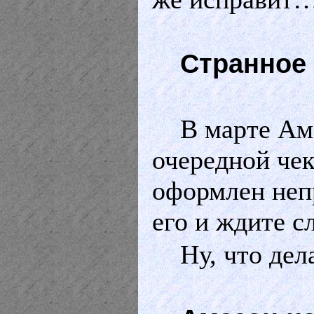
Странное
В марте Ам
очередной чек
оформлен непр
его и ждите 
Ну, что дел