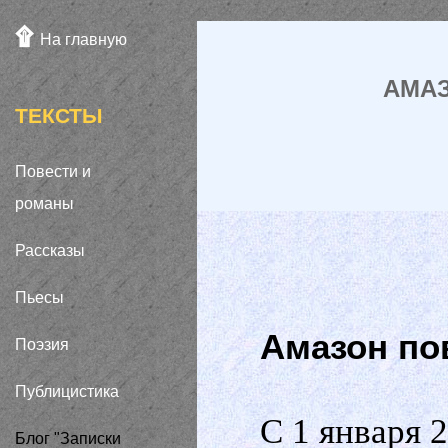
.
۩
На главную
АМАЗ
ТЕКСТЫ
Повести и
романы
Рассказы
Пьесы
Амазон п
Поэзия
Публицистика
С 1 января 
Блог "Записки