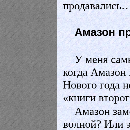
продавались
Амазон п
У меня сам
когда Амазон 
Нового года н
«книги второг
Амазон зам
волной? Или 