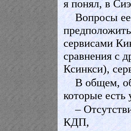
я понял, в Сиэ
Вопросы ее
предположить 
сервисами Ки
сравнения с 
Ксинкси), сер
В общем, о
которые есть 
– Отсутств
КДП,