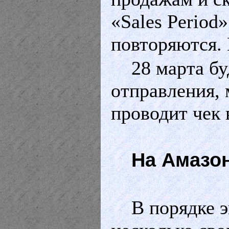
«Sales Period
повторяются.
28 марта бу
отправления, 
проводит чек 
На Амазо
В порядке 