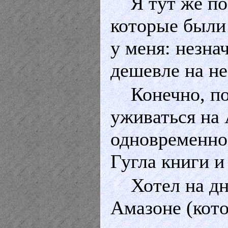
Я тут же п
которые были 
у меня: незна
дешевле на н
Конечно, по
уживаться на
одновременно 
Гугла книги 
Хотел на д
Амазоне (кото