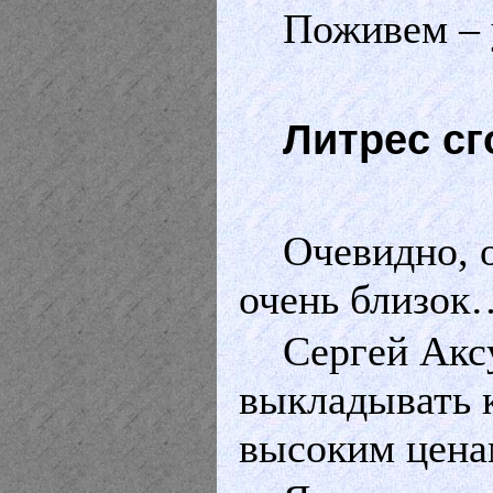
Поживем –
Литрес с
Очевидно, 
очень близок
Сергей Аксу
выкладывать к
высоким цена