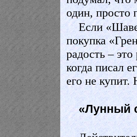
один, просто
Если «Шаве
покупка «Гре
радость – это
когда писал е
его не купит.
«Лунный 