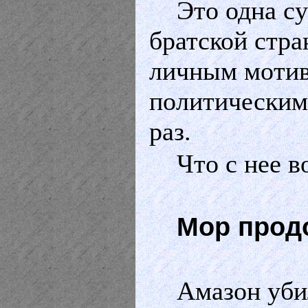
Это одна с
братской стр
личным мотив
политическими
раз.
Что с нее 
Мор прод
Амазон уби