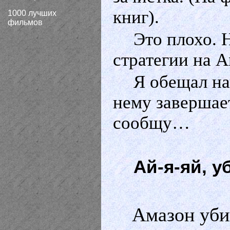
книг).
1000 лучших
фильмов
Это плохо. 
стратегии на А
Я обещал на
нему завершает
сообщу…
Ай-я-яй, у
Амазон уби